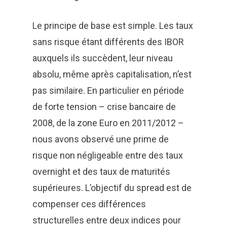
Le principe de base est simple. Les taux
sans risque étant différents des IBOR
auxquels ils succèdent, leur niveau
absolu, même après capitalisation, n’est
pas similaire. En particulier en période
de forte tension – crise bancaire de
2008, de la zone Euro en 2011/2012 –
nous avons observé une prime de
risque non négligeable entre des taux
Fermer
overnight et des taux de maturités
Suivez l’actualité de Green-ty Advisory
supérieures. L’objectif du spread est de
grâce à notre newsletter !
compenser ces différences
structurelles entre deux indices pour