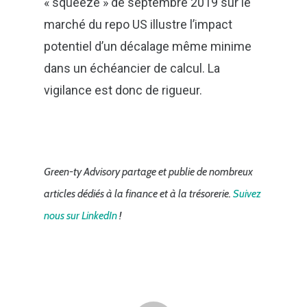
« squeeze » de septembre 2019 sur le
marché du repo US illustre l’impact
potentiel d’un décalage même minime
dans un échéancier de calcul. La
vigilance est donc de rigueur.
Green-ty Advisory partage et publie de nombreux
articles dédiés à la finance et à la trésorerie.
Suivez
nous sur LinkedIn
!