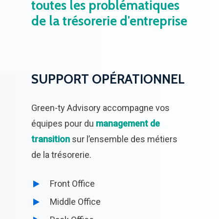
toutes
les
problématiques
de
la
trésorerie
d'entreprise
SUPPORT OPÉRATIONNEL
Green-ty Advisory accompagne vos
équipes pour du
management de
transition
sur l’ensemble des métiers
de la trésorerie.
Front Office
Middle Office
Back Office