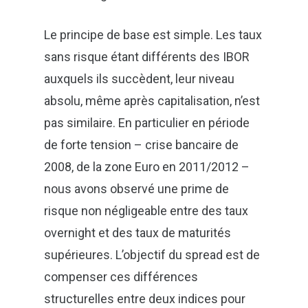
Le principe de base est simple. Les taux
sans risque étant différents des IBOR
auxquels ils succèdent, leur niveau
absolu, même après capitalisation, n’est
pas similaire. En particulier en période
de forte tension – crise bancaire de
2008, de la zone Euro en 2011/2012 –
nous avons observé une prime de
risque non négligeable entre des taux
Fermer
overnight et des taux de maturités
Suivez l’actualité de Green-ty Advisory
supérieures. L’objectif du spread est de
grâce à notre newsletter !
compenser ces différences
structurelles entre deux indices pour