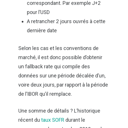
correspondant. Par exemple J+2
pour l’USD
A retrancher 2 jours ouvrés à cette
dernière date
Selon les cas et les conventions de
marché, il est donc possible d’obtenir
un fallback rate qui compile des
données sur une période décalée d’un,
voire deux jours, par rapport à la période
de l’IBOR qu’il remplace.
Une somme de détails ? L’historique
récent du
taux SOFR
durant le