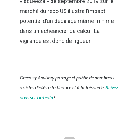
« squeeze » de septembre 2019 sur le
marché du repo US illustre l’impact
potentiel d’un décalage même minime
dans un échéancier de calcul. La
vigilance est donc de rigueur.
Green-ty Advisory partage et publie de nombreux
articles dédiés à la finance et à la trésorerie.
Suivez
nous sur LinkedIn
!